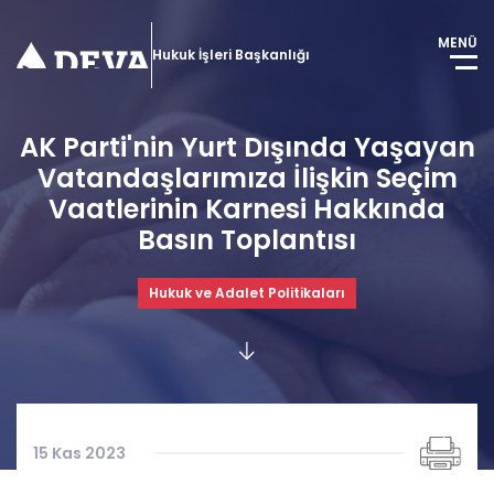
MENÜ
Hukuk İşleri Başkanlığı
AK Parti'nin Yurt Dışında Yaşayan
Vatandaşlarımıza İlişkin Seçim
Vaatlerinin Karnesi Hakkında
Basın Toplantısı
Hukuk ve Adalet Politikaları
15 Kas 2023