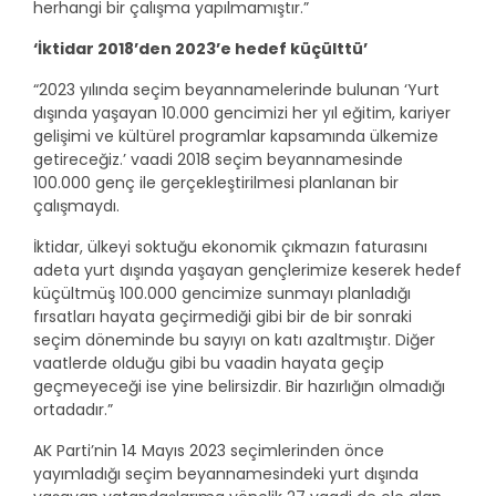
herhangi bir çalışma yapılmamıştır.”
‘İktidar 2018’den 2023’e hedef küçülttü’
“2023 yılında seçim beyannamelerinde bulunan ‘Yurt
dışında yaşayan 10.000 gencimizi her yıl eğitim, kariyer
gelişimi ve kültürel programlar kapsamında ülkemize
getireceğiz.’ vaadi 2018 seçim beyannamesinde
100.000 genç ile gerçekleştirilmesi planlanan bir
çalışmaydı.
İktidar, ülkeyi soktuğu ekonomik çıkmazın faturasını
adeta yurt dışında yaşayan gençlerimize keserek hedef
küçültmüş 100.000 gencimize sunmayı planladığı
fırsatları hayata geçirmediği gibi bir de bir sonraki
seçim döneminde bu sayıyı on katı azaltmıştır. Diğer
vaatlerde olduğu gibi bu vaadin hayata geçip
geçmeyeceği ise yine belirsizdir. Bir hazırlığın olmadığı
ortadadır.”
AK Parti’nin 14 Mayıs 2023 seçimlerinden önce
yayımladığı seçim beyannamesindeki yurt dışında