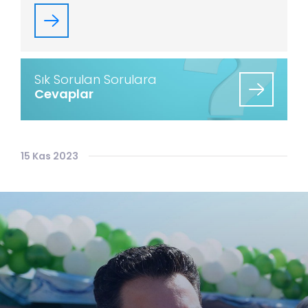
Sık Sorulan Sorulara
Cevaplar
15 Kas 2023