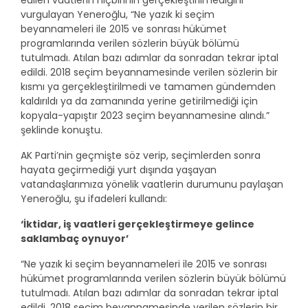
edilen vaatlerin hiçbirinin gerçekleştirilmediğini
vurgulayan Yeneroğlu, “Ne yazık ki seçim
beyannameleri ile 2015 ve sonrası hükümet
programlarında verilen sözlerin büyük bölümü
tutulmadı. Atılan bazı adımlar da sonradan tekrar iptal
edildi. 2018 seçim beyannamesinde verilen sözlerin bir
kısmı ya gerçekleştirilmedi ve tamamen gündemden
kaldırıldı ya da zamanında yerine getirilmediği için
kopyala-yapıştır 2023 seçim beyannamesine alındı.”
şeklinde konuştu.
AK Parti’nin geçmişte söz verip, seçimlerden sonra
hayata geçirmediği yurt dışında yaşayan
vatandaşlarımıza yönelik vaatlerin durumunu paylaşan
Yeneroğlu, şu ifadeleri kullandı:
‘İktidar, iş vaatleri gerçekleştirmeye gelince
saklambaç oynuyor’
“Ne yazık ki seçim beyannameleri ile 2015 ve sonrası
hükümet programlarında verilen sözlerin büyük bölümü
tutulmadı. Atılan bazı adımlar da sonradan tekrar iptal
edildi. 2018 seçim beyannamesinde verilen sözlerin bir