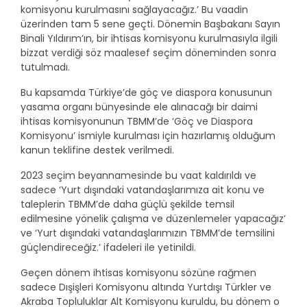
komisyonu kurulmasını sağlayacağız.’ Bu vaadin
üzerinden tam 5 sene geçti. Dönemin Başbakanı Sayın
Binali Yıldırım’ın, bir ihtisas komisyonu kurulmasıyla ilgili
bizzat verdiği söz maalesef seçim döneminden sonra
tutulmadı.
Bu kapsamda Türkiye’de göç ve diaspora konusunun
yasama organı bünyesinde ele alınacağı bir daimi
ihtisas komisyonunun TBMM’de ‘Göç ve Diaspora
Komisyonu’ ismiyle kurulması için hazırlamış olduğum
kanun teklifine destek verilmedi.
2023 seçim beyannamesinde bu vaat kaldırıldı ve
sadece ‘Yurt dışındaki vatandaşlarımıza ait konu ve
taleplerin TBMM’de daha güçlü şekilde temsil
edilmesine yönelik çalışma ve düzenlemeler yapacağız’
ve ‘Yurt dışındaki vatandaşlarımızın TBMM’de temsilini
güçlendireceğiz.’ ifadeleri ile yetinildi.
Geçen dönem ihtisas komisyonu sözüne rağmen
sadece Dışişleri Komisyonu altında Yurtdışı Türkler ve
Akraba Topluluklar Alt Komisyonu kuruldu, bu dönem o