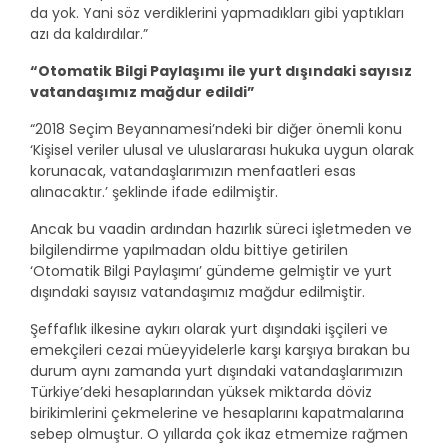
da yok. Yani söz verdiklerini yapmadıkları gibi yaptıkları
azı da kaldırdılar.”
“Otomatik Bilgi Paylaşımı ile yurt dışındaki sayısız
vatandaşımız mağdur edildi”
“2018 Seçim Beyannamesi’ndeki bir diğer önemli konu
‘Kişisel veriler ulusal ve uluslararası hukuka uygun olarak
korunacak, vatandaşlarımızın menfaatleri esas
alınacaktır.’ şeklinde ifade edilmiştir.
Ancak bu vaadin ardından hazırlık süreci işletmeden ve
bilgilendirme yapılmadan oldu bittiye getirilen
‘Otomatik Bilgi Paylaşımı’ gündeme gelmiştir ve yurt
dışındaki sayısız vatandaşımız mağdur edilmiştir.
Şeffaflık ilkesine aykırı olarak yurt dışındaki işçileri ve
emekçileri cezai müeyyidelerle karşı karşıya bırakan bu
durum aynı zamanda yurt dışındaki vatandaşlarımızın
Türkiye’deki hesaplarından yüksek miktarda döviz
birikimlerini çekmelerine ve hesaplarını kapatmalarına
sebep olmuştur. O yıllarda çok ikaz etmemize rağmen