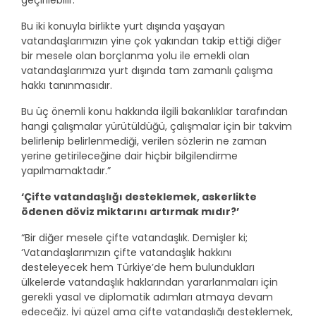
geçirilebilir.
Bu iki konuyla birlikte yurt dışında yaşayan
vatandaşlarımızın yine çok yakından takip ettiği diğer
bir mesele olan borçlanma yolu ile emekli olan
vatandaşlarımıza yurt dışında tam zamanlı çalışma
hakkı tanınmasıdır.
Bu üç önemli konu hakkında ilgili bakanlıklar tarafından
hangi çalışmalar yürütüldüğü, çalışmalar için bir takvim
belirlenip belirlenmediği, verilen sözlerin ne zaman
yerine getirileceğine dair hiçbir bilgilendirme
yapılmamaktadır.”
‘Çifte vatandaşlığı desteklemek, askerlikte
ödenen döviz miktarını artırmak mıdır?’
“Bir diğer mesele çifte vatandaşlık. Demişler ki;
‘Vatandaşlarımızın çifte vatandaşlık hakkını
desteleyecek hem Türkiye’de hem bulundukları
ülkelerde vatandaşlık haklarından yararlanmaları için
gerekli yasal ve diplomatik adımları atmaya devam
edeceğiz. İyi güzel ama çifte vatandaşlığı desteklemek,