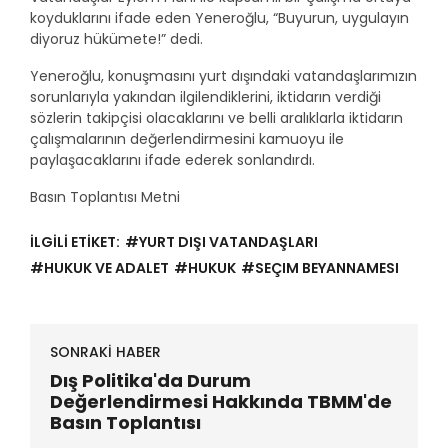
koyduklarını ifade eden Yeneroğlu, “Buyurun, uygulayın
diyoruz hükümete!” dedi.
Yeneroğlu, konuşmasını yurt dışındaki vatandaşlarımızın
sorunlarıyla yakından ilgilendiklerini, iktidarın verdiği
sözlerin takipçisi olacaklarını ve belli aralıklarla iktidarın
çalışmalarının değerlendirmesini kamuoyu ile
paylaşacaklarını ifade ederek sonlandırdı.
Basın Toplantısı Metni
İLGİLİ ETİKET:
#YURT DIŞI VATANDAŞLARI
#HUKUK VE ADALET
#HUKUK
#SEÇIM BEYANNAMESI
SONRAKİ HABER
Dış Politika'da Durum
Değerlendirmesi Hakkında TBMM'de
Basın Toplantısı