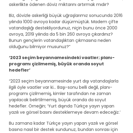
askerlikte ödenen döviz miktarını artırmak mıdır?
Biz, dövizle askerliği büyük uğraşlarımız sonucunda 2016
yılında 1000 avroya kadar düşürmüştük. Madem çifte
vatandaşlığı destekliyordunuz, niçin bunu önce 2000
avroya, 2019 yılında da 5 bin 260 avroya çıkardınız?
Bunun gençlerin vatandaşlıktan çıkmasına neden
olduğunu bilmiyor musunuz?”
‘2023 seçim beyannamesindeki vaatler; planı-
programı çizilmemiş, büyük oranda soyut
hedefler’
“2023 seçim beyannamesinde yurt dışı vatandaşlarla
ilgili öyle vaatler var ki… Başı-sonu belli değil, planı-
programı çizilmemiş, kimler tarafından ne zaman
yapılacak belirtilmemiş, büyük oranda da soyut
hedefler. Örneğin; ‘Yurt dışında Türkçe yayın yapan
yazılı ve görsel basını desteklemeye devam edeceğiz.’
Bu zamana kadar Türkçe yayın yapan yazılı ve görsel
basına nasıl bir destek sundunuz, bundan sonrası için